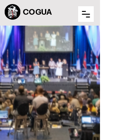
COGUA