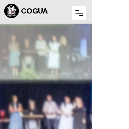
COGUA